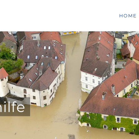
HOME
ilfe