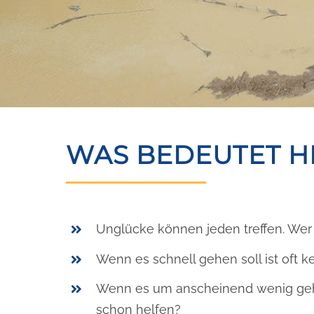
WAS BEDEUTET H
Unglücke können jeden treffen. Wer 
Wenn es schnell gehen soll ist oft ke
Wenn es um anscheinend wenig geht
schon helfen?