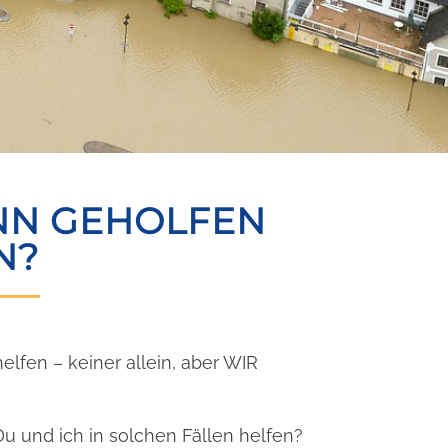
NN GEHOLFEN
N?
lfen – keiner allein, aber WIR
 und ich in solchen Fällen helfen?