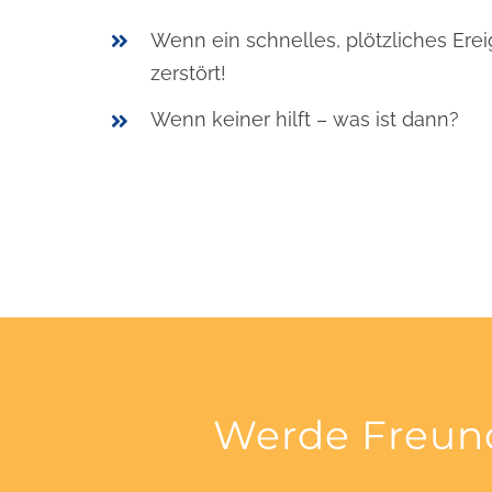
Wenn ein schnelles, plötzliches Erei
zerstört!
Wenn keiner hilft – was ist dann?
Werde Freund