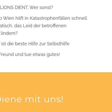
LIONS DIENT. Wer sonst?
b Wien hilft in Katastrophenfällen schnell
tisch, das Leid der betroffenen
lindern?
ist die beste Hilfe zur Selbsthilfe
 Freund und tue etwas gutes!
iene mit uns!