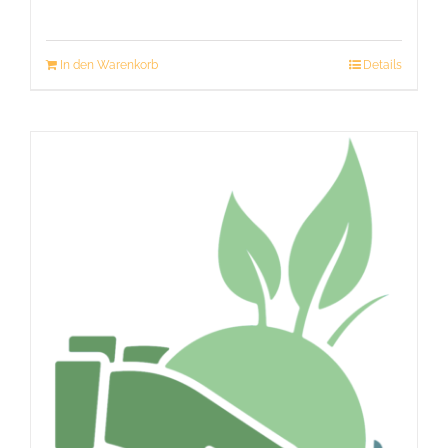
In den Warenkorb
Details