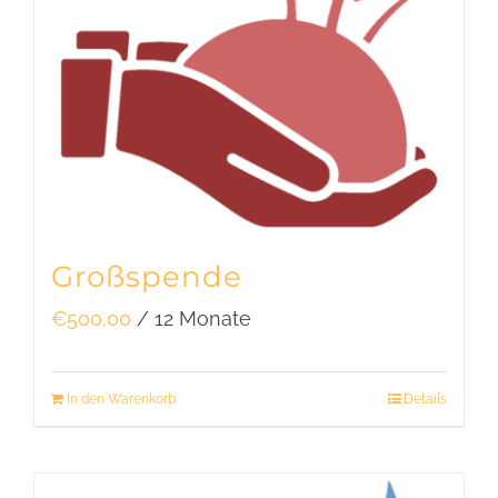
Großspende
€
500,00
/ 12 Monate
In den Warenkorb
Details