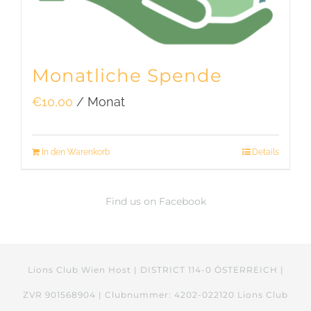
Monatliche Spende
€
10,00
/ Monat
In den Warenkorb
Details
Find us on Facebook
Lions Club Wien Host | DISTRICT 114-0 ÖSTERREICH |
ZVR 901568904 | Clubnummer: 4202-022120 Lions Club